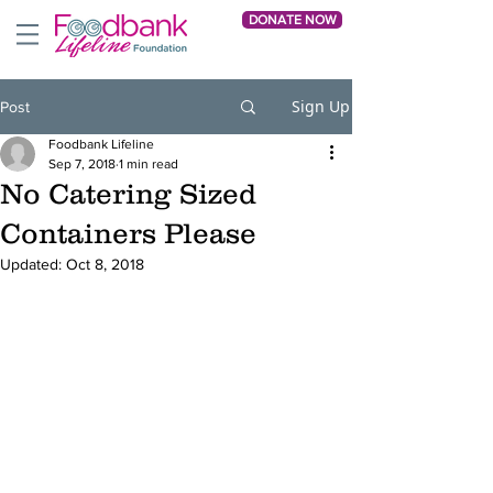
DONATE NOW
Sign Up
Post
Foodbank Lifeline
Sep 7, 2018
1 min read
No Catering Sized
Containers Please
Updated:
Oct 8, 2018