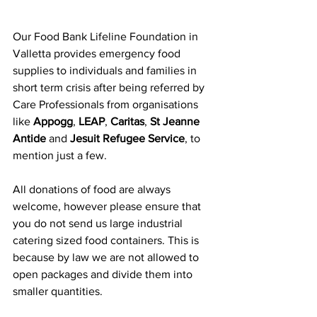
Our Food Bank Lifeline Foundation in 
Valletta provides emergency food 
supplies to individuals and families in 
short term crisis after being referred by 
Care Professionals from organisations 
like 
Appogg
, 
LEAP
, 
Caritas
, 
St Jeanne 
Antide
 and 
Jesuit Refugee Service
, to 
mention just a few.
All donations of food are always 
welcome, however please ensure that 
you do not send us large industrial 
catering sized food containers. This is 
because by law we are not allowed to 
open packages and divide them into 
smaller quantities.